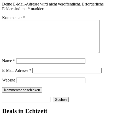
Deine E-Mail-Adresse wird nicht veröffentlicht.
Erforderliche
Felder sind mit
*
markiert
Kommentar
*
Name
*
E-Mail-Adresse
*
Website
Suchen
Suchen
Deals in Echtzeit