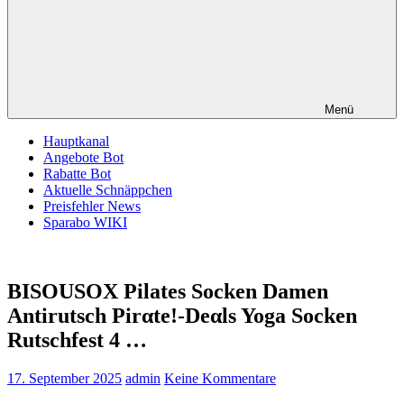
Menü
Hauptkanal
Angebote Bot
Rabatte Bot
Aktuelle Schnäppchen
Preisfehler News
Sparabo WIKI
BISOUSOX Pilates Socken Damen
Antirutsch Pirαtе!-Dеαls Yoga Socken
Rutschfest 4 …
17. September 2025
admin
Keine Kommentare