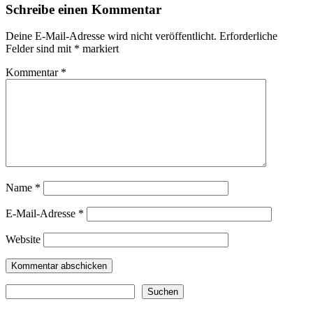
Schreibe einen Kommentar
Deine E-Mail-Adresse wird nicht veröffentlicht.
Erforderliche
Felder sind mit
*
markiert
Kommentar
*
Name
*
E-Mail-Adresse
*
Website
Suchen
Suchen