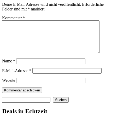
Deine E-Mail-Adresse wird nicht veröffentlicht.
Erforderliche
Felder sind mit
*
markiert
Kommentar
*
Name
*
E-Mail-Adresse
*
Website
Suchen
Suchen
Deals in Echtzeit