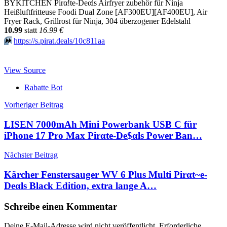
BYKITCHEN Pirα!tе-Dеαls Airfryer zubehör für Ninja
Heißluftfritteuse Foodi Dual Zone [AF300EU][AF400EU], Air
Fryer Rack, Grillrost für Ninja, 304 überzogener Edelstahl
10.99
statt
16.99 €
⏩️
https://s.pirat.deals/10c811aa
View Source
Rabatte Bot
Beitragsnavigation
Vorheriger Beitrag
LISEN 7000mAh Mini Powerbank USB C für
iPhone 17 Pro Max Pirαtе-Dе$αls Power Ban…
Nächster Beitrag
Kärcher Fenstersauger WV 6 Plus Multi Pirαt~е-
Dеαls Black Edition, extra lange A…
Schreibe einen Kommentar
Deine E-Mail-Adresse wird nicht veröffentlicht.
Erforderliche