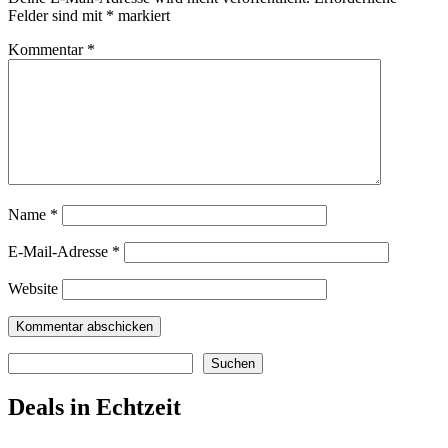
Felder sind mit
*
markiert
Kommentar
*
Name
*
E-Mail-Adresse
*
Website
Suchen
Suchen
Deals in Echtzeit