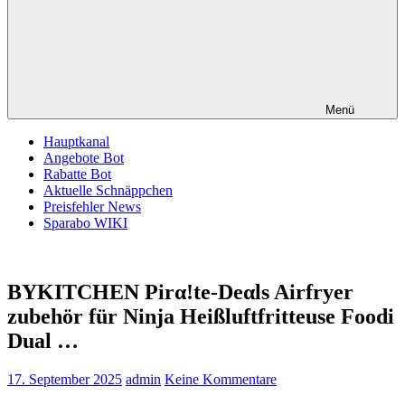
Menü
Hauptkanal
Angebote Bot
Rabatte Bot
Aktuelle Schnäppchen
Preisfehler News
Sparabo WIKI
BYKITCHEN Pirα!tе-Dеαls Airfryer
zubehör für Ninja Heißluftfritteuse Foodi
Dual …
17. September 2025
admin
Keine Kommentare