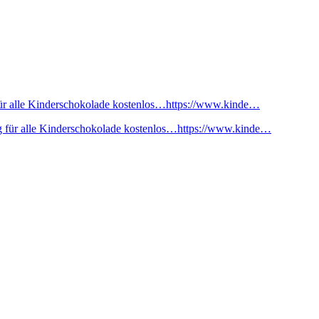
ür alle Kinderschokolade kostenlos…https://www.kinde…
 für alle Kinderschokolade kostenlos…https://www.kinde…