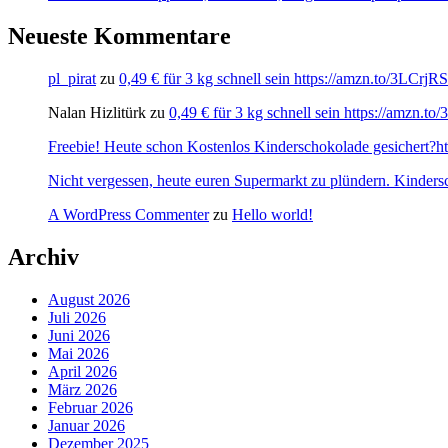
Neueste Kommentare
pl_pirat
zu
0,49 € für 3 kg schnell sein https://amzn.to/3LCrj
Nalan Hizlitürk
zu
0,49 € für 3 kg schnell sein https://amzn.
Freebie! Heute schon Kostenlos Kinderschokolade gesichert?http
Nicht vergessen, heute euren Supermarkt zu plündern. Kinders
A WordPress Commenter
zu
Hello world!
Archiv
August 2026
Juli 2026
Juni 2026
Mai 2026
April 2026
März 2026
Februar 2026
Januar 2026
Dezember 2025