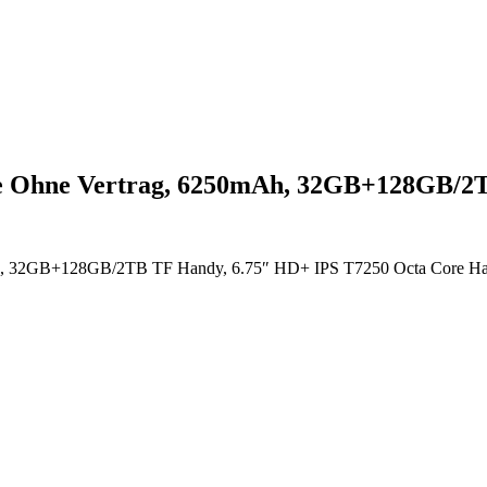
e Ohne Vertrag, 6250mAh, 32GB+128GB/
 32GB+128GB/2TB TF Handy, 6.75″ HD+ IPS T7250 Octa Core Hand