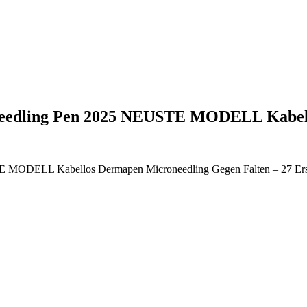
roneedling Pen 2025 NEUSTE MODELL Kabe
E MODELL Kabellos Dermapen Microneedling Gegen Falten – 27 Ers