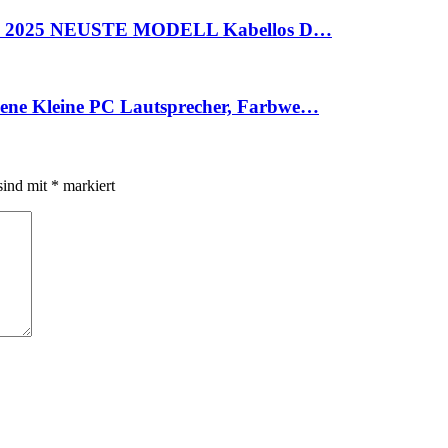
 Pen 2025 NEUSTE MODELL Kabellos D…
ene Kleine PC Lautsprecher, Farbwe…
sind mit
*
markiert