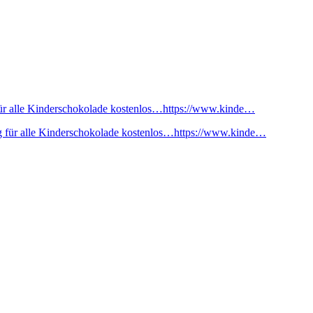
ür alle Kinderschokolade kostenlos…https://www.kinde…
 für alle Kinderschokolade kostenlos…https://www.kinde…