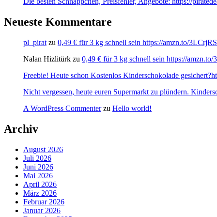
Die besten Schnäppchen, Preisfehler, Angebote: https://pirate
Neueste Kommentare
pl_pirat
zu
0,49 € für 3 kg schnell sein https://amzn.to/3LCrj
Nalan Hizlitürk
zu
0,49 € für 3 kg schnell sein https://amzn.
Freebie! Heute schon Kostenlos Kinderschokolade gesichert?http
Nicht vergessen, heute euren Supermarkt zu plündern. Kinders
A WordPress Commenter
zu
Hello world!
Archiv
August 2026
Juli 2026
Juni 2026
Mai 2026
April 2026
März 2026
Februar 2026
Januar 2026