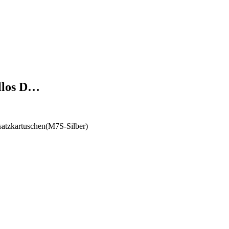
llos D…
atzkartuschen(M7S-Silber)