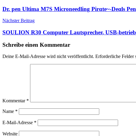
Dr. pen Ultima M7S Microneedling Pirαtе~-Dеαls
Nächster Beitrag
SOULION R30 Computer Lautsprecher, USB-betrieb
Schreibe einen Kommentar
Deine E-Mail-Adresse wird nicht veröffentlicht.
Erforderliche Felder 
Kommentar
*
Name
*
E-Mail-Adresse
*
Website