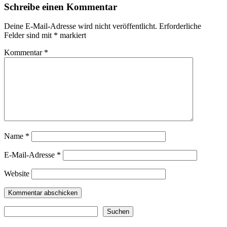
Schreibe einen Kommentar
Deine E-Mail-Adresse wird nicht veröffentlicht.
Erforderliche
Felder sind mit
*
markiert
Kommentar
*
Name
*
E-Mail-Adresse
*
Website
Suchen
Suchen