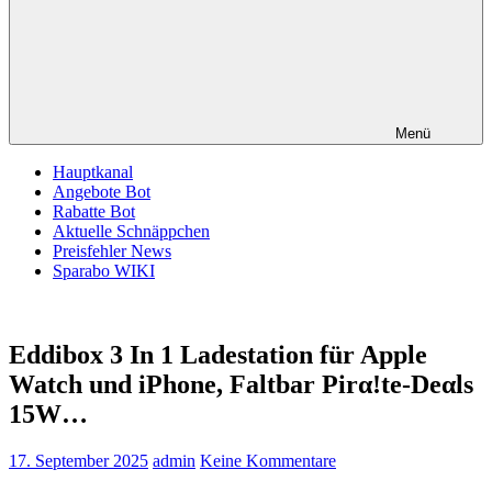
Menü
Hauptkanal
Angebote Bot
Rabatte Bot
Aktuelle Schnäppchen
Preisfehler News
Sparabo WIKI
Eddibox 3 In 1 Ladestation für Apple
Watch und iPhone, Faltbar Pirα!tе-Dеαls
15W…
17. September 2025
admin
Keine Kommentare