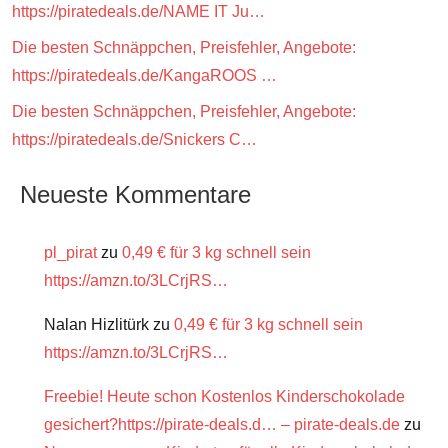
https://piratedeals.de/NAME IT Ju…
Die besten Schnäppchen, Preisfehler, Angebote:
https://piratedeals.de/KangaROOS …
Die besten Schnäppchen, Preisfehler, Angebote:
https://piratedeals.de/Snickers C…
Neueste Kommentare
pl_pirat
zu
0,49 € für 3 kg schnell sein
https://amzn.to/3LCrjRS…
Nalan Hizlitürk
zu
0,49 € für 3 kg schnell sein
https://amzn.to/3LCrjRS…
Freebie! Heute schon Kostenlos Kinderschokolade
gesichert?https://pirate-deals.d… – pirate-deals.de
zu