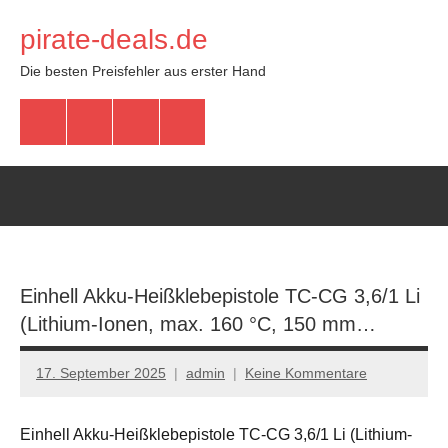
Zum
pirate-deals.de
Inhalt
springen
Die besten Preisfehler aus erster Hand
WhatsApp
Telegram
Discord
Facebook
Einhell Akku-Heißklebepistole TC-CG 3,6/1 Li
(Lithium-Ionen, max. 160 °C, 150 mm…
17. September 2025
admin
Keine Kommentare
Einhell Akku-Heißklebepistole TC-CG 3,6/1 Li (Lithium-