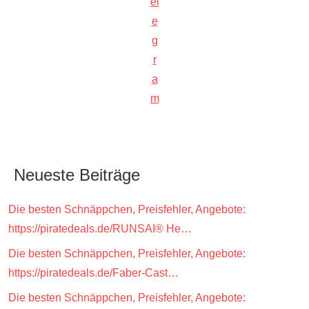
el
e
g
r
a
m
Neueste Beiträge
Die besten Schnäppchen, Preisfehler, Angebote:
https://piratedeals.de/RUNSAI® He…
Die besten Schnäppchen, Preisfehler, Angebote:
https://piratedeals.de/Faber-Cast…
Die besten Schnäppchen, Preisfehler, Angebote: