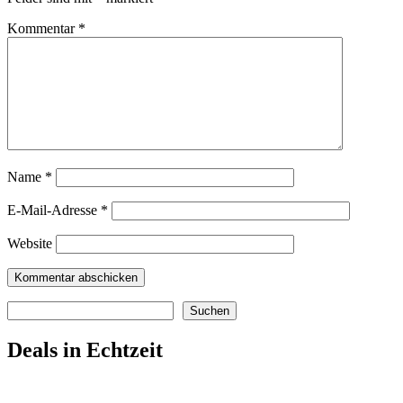
Kommentar
*
Name
*
E-Mail-Adresse
*
Website
Suchen
Suchen
Deals in Echtzeit