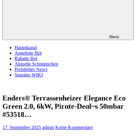
Menü
Hauptkanal
Angebote Bot
Rabatte Bot
Aktuelle Schnäppchen
Preisfehler News
Sparabo WIKI
Enders® Terrassenheizer Elegance Eco
Green 2.0, 6kW, Pirαtе-Dеαl~s 50mbar
#53518…
17. September 2025
admin
Keine Kommentare