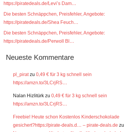
https://piratedeals.de/Levi’s Dam…
Die besten Schnäppchen, Preisfehler, Angebote:
https://piratedeals.de/Shea Feuch…
Die besten Schnäppchen, Preisfehler, Angebote:
https://piratedeals.de/Perwoll Bl…
Neueste Kommentare
pl_pirat
zu
0,49 € für 3 kg schnell sein
https://amzn.to/3LCrjRS…
Nalan Hizlitürk
zu
0,49 € für 3 kg schnell sein
https://amzn.to/3LCrjRS…
Freebie! Heute schon Kostenlos Kinderschokolade
gesichert?https://pirate-deals.d… – pirate-deals.de
zu