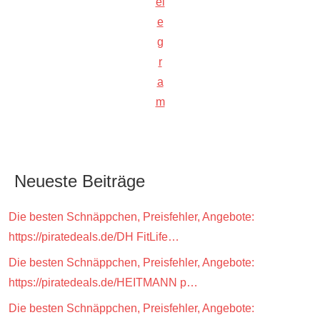
el
e
g
r
a
m
Neueste Beiträge
Die besten Schnäppchen, Preisfehler, Angebote:
https://piratedeals.de/DH FitLife…
Die besten Schnäppchen, Preisfehler, Angebote:
https://piratedeals.de/HEITMANN p…
Die besten Schnäppchen, Preisfehler, Angebote: