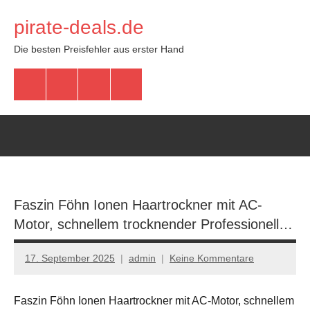
Zum
pirate-deals.de
Inhalt
springen
Die besten Preisfehler aus erster Hand
WhatsApp
Telegram
Discord
Facebook
Faszin Föhn Ionen Haartrockner mit AC-
Motor, schnellem trocknender Professionell…
17. September 2025
admin
Keine Kommentare
Faszin Föhn Ionen Haartrockner mit AC-Motor, schnellem