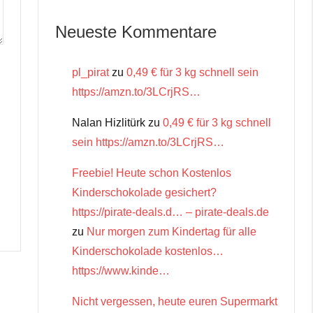
Neueste Kommentare
pl_pirat
zu
0,49 € für 3 kg schnell sein
https://amzn.to/3LCrjRS…
Nalan Hizlitürk
zu
0,49 € für 3 kg schnell
sein https://amzn.to/3LCrjRS…
Freebie! Heute schon Kostenlos
Kinderschokolade gesichert?
https://pirate-deals.d… – pirate-deals.de
zu
Nur morgen zum Kindertag für alle
Kinderschokolade kostenlos…
https://www.kinde…
Nicht vergessen, heute euren Supermarkt