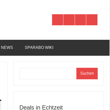
WhatsApp
Telegram
Discord
Facebook
R NEWS
SPARABO WIKI
Suchen
Suchen
Deals in Echtzeit