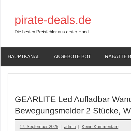
Zum
Inhalt
pirate-deals.de
springen
Die besten Preisfehler aus erster Hand
HAUPTKANAL
ANGEBOTE BOT
RABATTE 
GEARLITE Led Aufladbar Wand
Bewegungsmelder 2 Stücke, 
17. September 2025
admin
Keine Kommentare