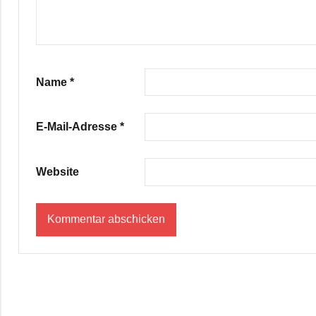
Name
*
E-Mail-Adresse
*
Website