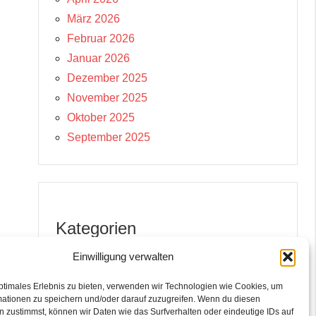
März 2026
Februar 2026
Januar 2026
Dezember 2025
November 2025
Oktober 2025
September 2025
Kategorien
Einwilligung verwalten
Aktuelle Schnäppchen
Angebote Bot
ptimales Erlebnis zu bieten, verwenden wir Technologien wie Cookies, um
mationen zu speichern und/oder darauf zuzugreifen. Wenn du diesen
Hauptkanal
 zustimmst, können wir Daten wie das Surfverhalten oder eindeutige IDs auf