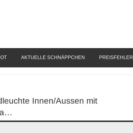
BOT
AKTUELLE SCHNÄPPCHEN
PREISFEHLE
leuchte Innen/Aussen mit
Wa…