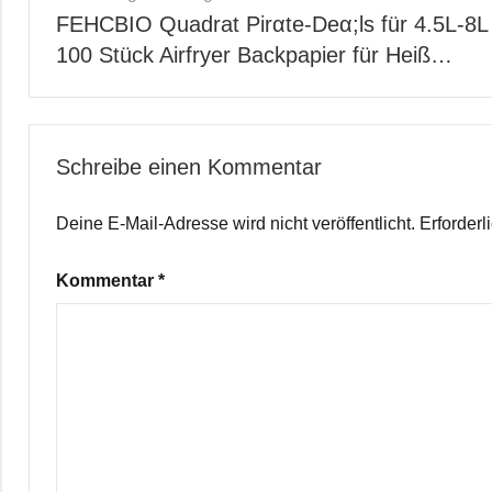
FEHCBIO Quadrat Pirαtе-Dеα;ls für 4.5L-8L
100 Stück Airfryer Backpapier für Heiß…
Schreibe einen Kommentar
Deine E-Mail-Adresse wird nicht veröffentlicht.
Erforderl
Kommentar
*