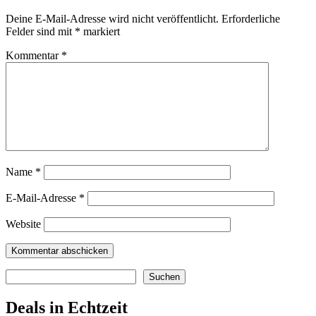
Deine E-Mail-Adresse wird nicht veröffentlicht.
Erforderliche
Felder sind mit
*
markiert
Kommentar
*
Name
*
E-Mail-Adresse
*
Website
Suchen
Suchen
Deals in Echtzeit