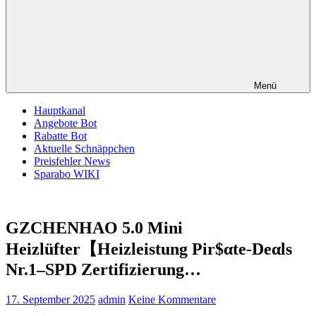
Menü
Hauptkanal
Angebote Bot
Rabatte Bot
Aktuelle Schnäppchen
Preisfehler News
Sparabo WIKI
GZCHENHAO 5.0 Mini
Heizlüfter【Heizleistung Pir$αtе-Dеαls
Nr.1–SPD Zertifizierung…
17. September 2025
admin
Keine Kommentare