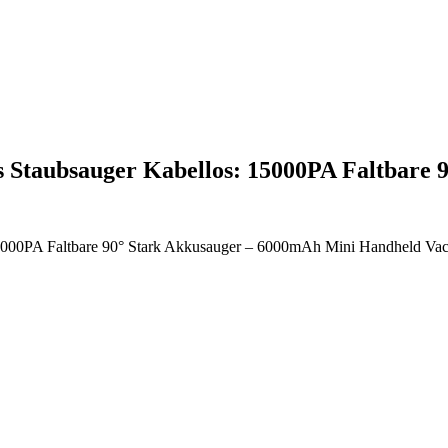
 Staubsauger Kabellos: 15000PA Faltbare
5000PA Faltbare 90° Stark Akkusauger – 6000mAh Mini Handheld Vac