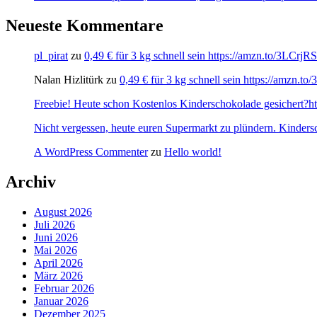
Neueste Kommentare
pl_pirat
zu
0,49 € für 3 kg schnell sein https://amzn.to/3LCrj
Nalan Hizlitürk
zu
0,49 € für 3 kg schnell sein https://amzn.
Freebie! Heute schon Kostenlos Kinderschokolade gesichert?http
Nicht vergessen, heute euren Supermarkt zu plündern. Kinders
A WordPress Commenter
zu
Hello world!
Archiv
August 2026
Juli 2026
Juni 2026
Mai 2026
April 2026
März 2026
Februar 2026
Januar 2026
Dezember 2025