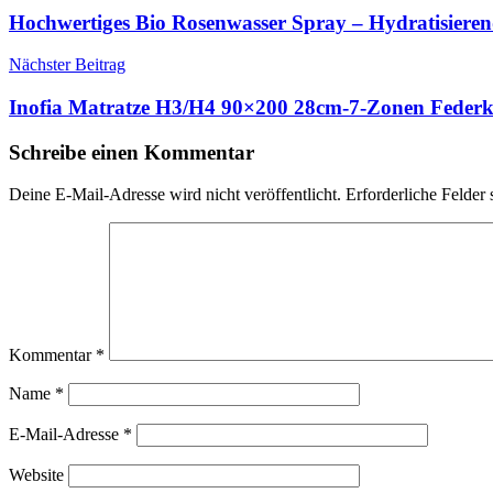
Hochwertiges Bio Rosenwasser Spray – Hydratisieren
Nächster Beitrag
Inofia Matratze H3/H4 90×200 28cm-7-Zonen Feder
Schreibe einen Kommentar
Deine E-Mail-Adresse wird nicht veröffentlicht.
Erforderliche Felder 
Kommentar
*
Name
*
E-Mail-Adresse
*
Website