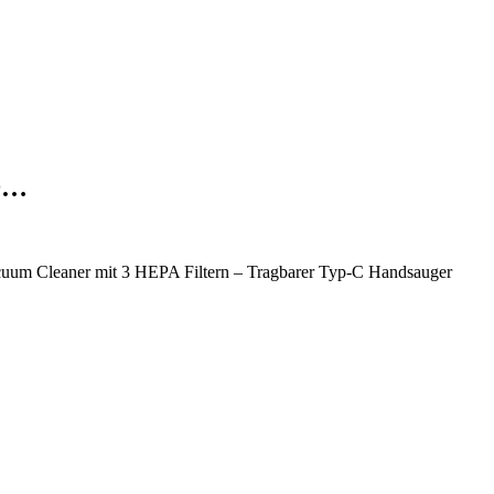
 9…
uum Cleaner mit 3 HEPA Filtern – Tragbarer Typ-C Handsauger