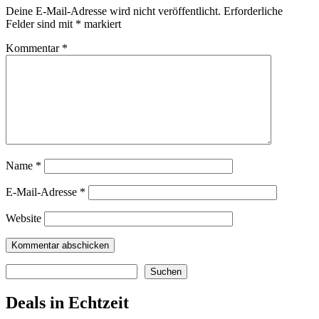
Deine E-Mail-Adresse wird nicht veröffentlicht.
Erforderliche
Felder sind mit
*
markiert
Kommentar
*
Name
*
E-Mail-Adresse
*
Website
Suchen
Suchen
Deals in Echtzeit