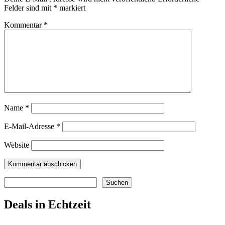
Felder sind mit
*
markiert
Kommentar
*
Name
*
E-Mail-Adresse
*
Website
Suchen
Suchen
Deals in Echtzeit