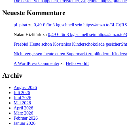
Die besten Schnäppchen, Preisfehler, Angebote: https://pirate
Neueste Kommentare
pl_pirat
zu
0,49 € für 3 kg schnell sein https://amzn.to/3LCrj
Nalan Hizlitürk
zu
0,49 € für 3 kg schnell sein https://amzn.
Freebie! Heute schon Kostenlos Kinderschokolade gesichert?http
Nicht vergessen, heute euren Supermarkt zu plündern. Kinders
A WordPress Commenter
zu
Hello world!
Archiv
August 2026
Juli 2026
Juni 2026
Mai 2026
April 2026
März 2026
Februar 2026
Januar 2026