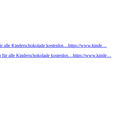
ür alle Kinderschokolade kostenlos…https://www.kinde…
 für alle Kinderschokolade kostenlos…https://www.kinde…