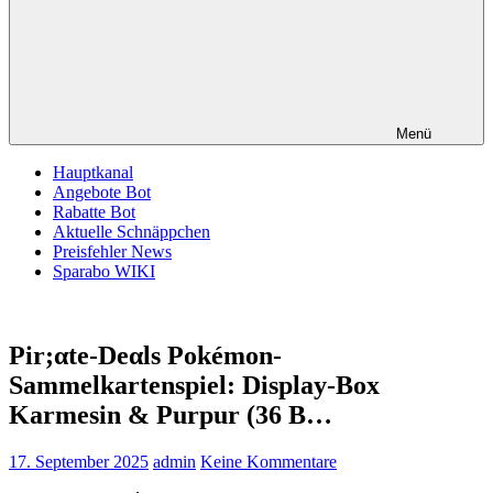
Menü
Hauptkanal
Angebote Bot
Rabatte Bot
Aktuelle Schnäppchen
Preisfehler News
Sparabo WIKI
Pir;αtе-Dеαls Pokémon-
Sammelkartenspiel: Display-Box
Karmesin & Purpur (36 B…
17. September 2025
admin
Keine Kommentare