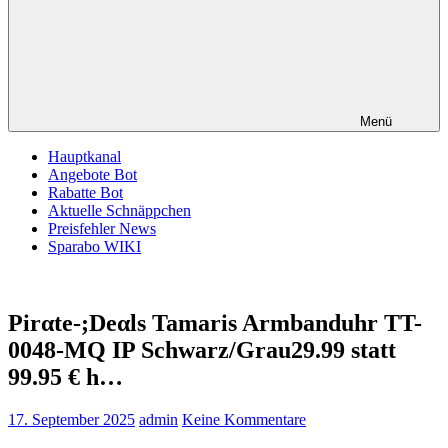
Menü
Hauptkanal
Angebote Bot
Rabatte Bot
Aktuelle Schnäppchen
Preisfehler News
Sparabo WIKI
Pirαtе-;Dеαls Tamaris Armbanduhr TT-
0048-MQ IP Schwarz/Grau29.99 statt
99.95 € h…
17. September 2025
admin
Keine Kommentare