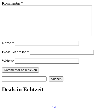
Kommentar
*
Name
*
E-Mail-Adresse
*
Website
Suchen
Suchen
Deals in Echtzeit
W