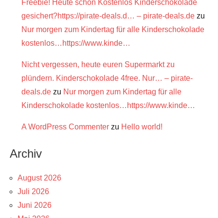
Freebie! Heute schon Kostenlos Kinderschokolade
gesichert?https://pirate-deals.d… – pirate-deals.de
zu
Nur morgen zum Kindertag für alle Kinderschokolade
kostenlos…https://www.kinde…
Nicht vergessen, heute euren Supermarkt zu
plündern. Kinderschokolade 4free. Nur… – pirate-
deals.de
zu
Nur morgen zum Kindertag für alle
Kinderschokolade kostenlos…https://www.kinde…
A WordPress Commenter
zu
Hello world!
Archiv
August 2026
Juli 2026
Juni 2026