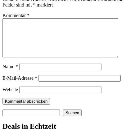
Felder sind mit
*
markiert
Kommentar
*
Name
*
E-Mail-Adresse
*
Website
Suchen
Suchen
Deals in Echtzeit