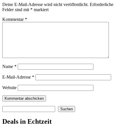
Deine E-Mail-Adresse wird nicht veröffentlicht.
Erforderliche
Felder sind mit
*
markiert
Kommentar
*
Name
*
E-Mail-Adresse
*
Website
Suchen
Suchen
Deals in Echtzeit