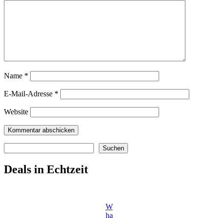
Name
*
E-Mail-Adresse
*
Website
Suchen
Suchen
Deals in Echtzeit
W
ha