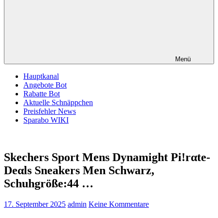
Menü
Hauptkanal
Angebote Bot
Rabatte Bot
Aktuelle Schnäppchen
Preisfehler News
Sparabo WIKI
Skechers Sport Mens Dynamight Pi!rαtе-
Dеαls Sneakers Men Schwarz,
Schuhgröße:44 …
17. September 2025
admin
Keine Kommentare