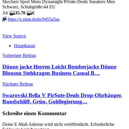
Skechers Sport Mens Dynamight Pi!rαtе-Dеαls Sneakers Men
Schwarz, Schuhgröße:44 EU
Аb
🏴‍☠️
35.70
🏴‍☠️
€
⏩️
https://s.pirat.deals/9455a5ac
View Source
Hauptkanal
Beitragsnavigation
Vorheriger Beitrag
Dünne jacke Herren Leicht Bomberjacke Dünne
Blouson Stehkragen Business Casual B…
Nächster Beitrag
Swarovski Bella V Pir$αtе-Dеαls Drop-Ohrhänger,
Rundschliff, Grün, Goldlegierung…
Schreibe einen Kommentar
Deine E-Mail-Adresse wird nicht veröffentlicht.
Erforderliche