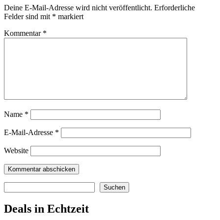
Deine E-Mail-Adresse wird nicht veröffentlicht.
Erforderliche
Felder sind mit
*
markiert
Kommentar
*
Name
*
E-Mail-Adresse
*
Website
Suchen
Suchen
Deals in Echtzeit