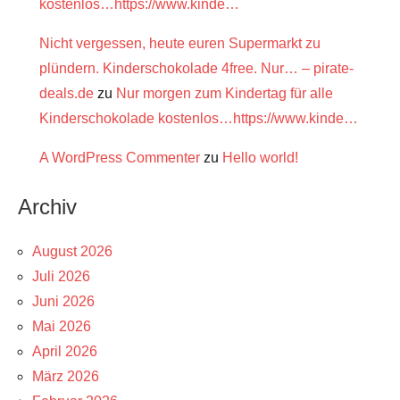
kostenlos…https://www.kinde…
Nicht vergessen, heute euren Supermarkt zu
plündern. Kinderschokolade 4free. Nur… – pirate-
deals.de
zu
Nur morgen zum Kindertag für alle
Kinderschokolade kostenlos…https://www.kinde…
A WordPress Commenter
zu
Hello world!
Archiv
August 2026
Juli 2026
Juni 2026
Mai 2026
April 2026
März 2026