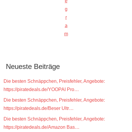
e
g
r
a
m
Neueste Beiträge
Die besten Schnäppchen, Preisfehler, Angebote:
https://piratedeals.de/YOOPAI Pro…
Die besten Schnäppchen, Preisfehler, Angebote:
https://piratedeals.de/Beser Ultr…
Die besten Schnäppchen, Preisfehler, Angebote:
https://piratedeals.de/Amazon Bas…