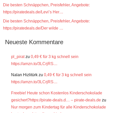
Die besten Schnäppchen, Preisfehler, Angebote:
https://piratedeals.de/Levi’s Her…
Die besten Schnäppchen, Preisfehler, Angebote:
https://piratedeals.de/Der wilde …
Neueste Kommentare
pl_pirat
zu
0,49 € für 3 kg schnell sein
https://amzn.to/3LCrjRS…
Nalan Hizlitürk
zu
0,49 € für 3 kg schnell sein
https://amzn.to/3LCrjRS…
Freebie! Heute schon Kostenlos Kinderschokolade
gesichert?https://pirate-deals.d… – pirate-deals.de
zu
Nur morgen zum Kindertag für alle Kinderschokolade