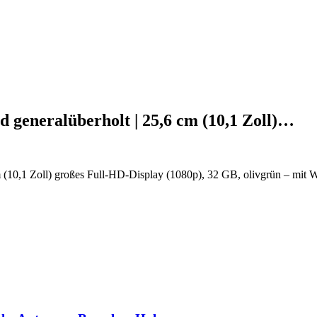
d generalüberholt | 25,6 cm (10,1 Zoll)…
m (10,1 Zoll) großes Full-HD-Display (1080p), 32 GB, olivgrün – mit 