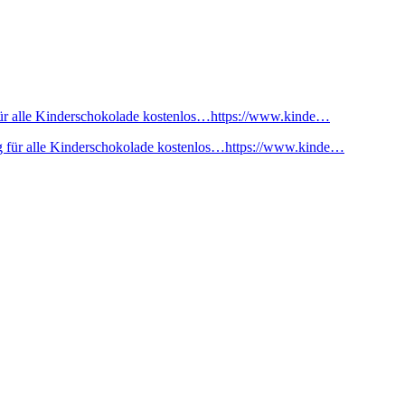
ür alle Kinderschokolade kostenlos…https://www.kinde…
 für alle Kinderschokolade kostenlos…https://www.kinde…