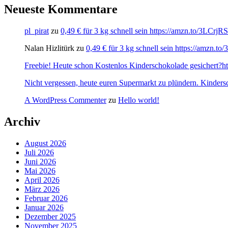
Neueste Kommentare
pl_pirat
zu
0,49 € für 3 kg schnell sein https://amzn.to/3LCrj
Nalan Hizlitürk
zu
0,49 € für 3 kg schnell sein https://amzn.
Freebie! Heute schon Kostenlos Kinderschokolade gesichert?http
Nicht vergessen, heute euren Supermarkt zu plündern. Kinders
A WordPress Commenter
zu
Hello world!
Archiv
August 2026
Juli 2026
Juni 2026
Mai 2026
April 2026
März 2026
Februar 2026
Januar 2026
Dezember 2025
November 2025