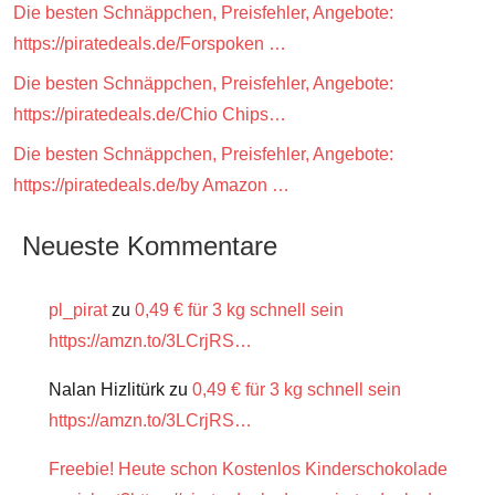
Die besten Schnäppchen, Preisfehler, Angebote:
https://piratedeals.de/Forspoken …
Die besten Schnäppchen, Preisfehler, Angebote:
https://piratedeals.de/Chio Chips…
Die besten Schnäppchen, Preisfehler, Angebote:
https://piratedeals.de/by Amazon …
Neueste Kommentare
pl_pirat
zu
0,49 € für 3 kg schnell sein
https://amzn.to/3LCrjRS…
Nalan Hizlitürk
zu
0,49 € für 3 kg schnell sein
https://amzn.to/3LCrjRS…
Freebie! Heute schon Kostenlos Kinderschokolade