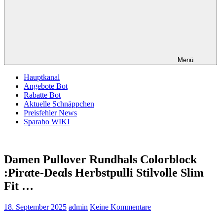
Menü
Hauptkanal
Angebote Bot
Rabatte Bot
Aktuelle Schnäppchen
Preisfehler News
Sparabo WIKI
Damen Pullover Rundhals Colorblock
:Pirαtе-Dеαls Herbstpulli Stilvolle Slim
Fit …
18. September 2025
admin
Keine Kommentare