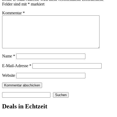
Felder sind mit
*
markiert
Kommentar
*
Name
*
E-Mail-Adresse
*
Website
Suchen
Suchen
Deals in Echtzeit