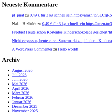
Neueste Kommentare
pl_pirat
zu
0,49 € für 3 kg schnell sein https://amzn.to/3LCrj
Nalan Hizlitürk
zu
0,49 € für 3 kg schnell sein https://amzn.
Freebie! Heute schon Kostenlos Kinderschokolade gesichert?http
Nicht vergessen, heute euren Supermarkt zu plündern. Kinders
A WordPress Commenter
zu
Hello world!
Archiv
August 2026
Juli 2026
Juni 2026
Mai 2026
April 2026
März 2026
Februar 2026
Januar 2026
Dezember 2025
November 2025