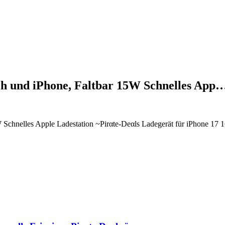
tch und iPhone, Faltbar 15W Schnelles App
W Schnelles Apple Ladestation ~Pirαtе-Dеαls Ladegerät für iPhone 17