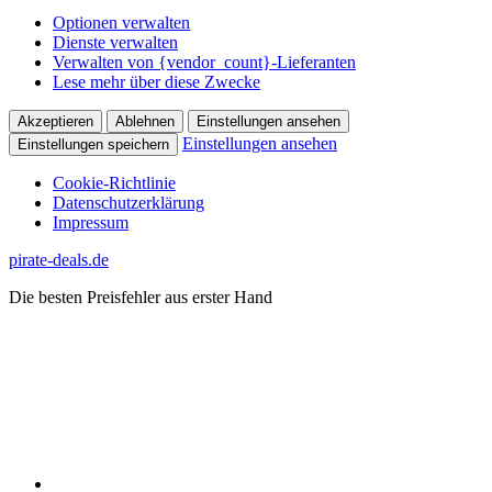
Optionen verwalten
Dienste verwalten
Verwalten von {vendor_count}-Lieferanten
Lese mehr über diese Zwecke
Akzeptieren
Ablehnen
Einstellungen ansehen
Einstellungen ansehen
Einstellungen speichern
Cookie-Richtlinie
Datenschutzerklärung
Impressum
Zum
pirate-deals.de
Inhalt
Die besten Preisfehler aus erster Hand
springen
WhatsApp