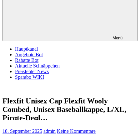
Menü
Hauptkanal
Angebote Bot
Rabatte Bot
Aktuelle Schnäppchen
Preisfehler News
Sparabo WIKI
Flexfit Unisex Cap Flexfit Wooly
Combed, Unisex Baseballkappe, L/XL,
Pirαtе-Dеαl…
18. September 2025
admin
Keine Kommentare