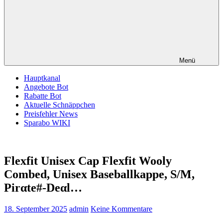
Menü
Hauptkanal
Angebote Bot
Rabatte Bot
Aktuelle Schnäppchen
Preisfehler News
Sparabo WIKI
Flexfit Unisex Cap Flexfit Wooly
Combed, Unisex Baseballkappe, S/M,
Pirαtе#-Dеαl…
18. September 2025
admin
Keine Kommentare