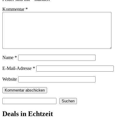
Kommentar
*
Name
*
E-Mail-Adresse
*
Website
Suchen
Suchen
Deals in Echtzeit