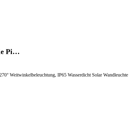
le Pi…
70° Weitwinkelbeleuchtung, IP65 Wasserdicht Solar Wandleuchte