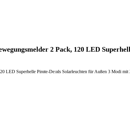
wegungsmelder 2 Pack, 120 LED Superhel
LED Superhelle Pirαtе-Dе:αls Solarleuchten für Außen 3 Modi mit 2