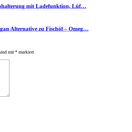
ohalterung mit Ladefunktion, Lüf…
an Alternative zu Fischöl – Omeg…
sind mit
*
markiert