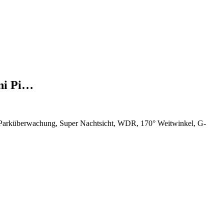
ni Pi…
arküberwachung, Super Nachtsicht, WDR, 170° Weitwinkel, G-