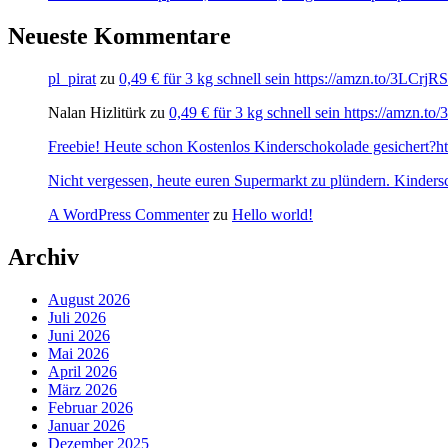
Neueste Kommentare
pl_pirat
zu
0,49 € für 3 kg schnell sein https://amzn.to/3LCrj
Nalan Hizlitürk
zu
0,49 € für 3 kg schnell sein https://amzn.
Freebie! Heute schon Kostenlos Kinderschokolade gesichert?http
Nicht vergessen, heute euren Supermarkt zu plündern. Kinders
A WordPress Commenter
zu
Hello world!
Archiv
August 2026
Juli 2026
Juni 2026
Mai 2026
April 2026
März 2026
Februar 2026
Januar 2026
Dezember 2025