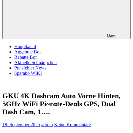
Menü
Hauptkanal
Angebote Bot
Rabatte Bot
Aktuelle Schnäppchen
Preisfehler News
Sparabo WIKI
GKU 4K Dashcam Auto Vorne Hinten,
5GHz WiFi Pi~rαtе-Dеαls GPS, Dual
Dash Cam, 1….
18. September 2025
admin
Keine Kommentare