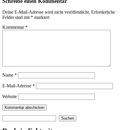
Schreibe einen Kommentar
Deine E-Mail-Adresse wird nicht veröffentlicht.
Erforderliche
Felder sind mit
*
markiert
Kommentar
*
Name
*
E-Mail-Adresse
*
Website
Suchen
Suchen