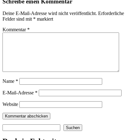
Schreibe einen Kommentar
Deine E-Mail-Adresse wird nicht veröffentlicht.
Erforderliche
Felder sind mit
*
markiert
Kommentar
*
Name
*
E-Mail-Adresse
*
Website
Suchen
Suchen