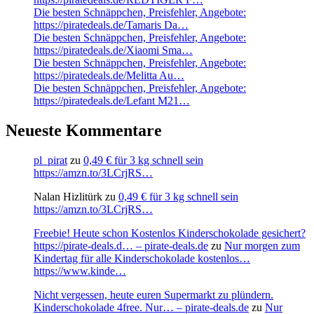
Die besten Schnäppchen, Preisfehler, Angebote:
https://piratedeals.de/Tamaris Da…
Die besten Schnäppchen, Preisfehler, Angebote:
https://piratedeals.de/Xiaomi Sma…
Die besten Schnäppchen, Preisfehler, Angebote:
https://piratedeals.de/Melitta Au…
Die besten Schnäppchen, Preisfehler, Angebote:
https://piratedeals.de/Lefant M21…
Neueste Kommentare
pl_pirat
zu
0,49 € für 3 kg schnell sein
https://amzn.to/3LCrjRS…
Nalan Hizlitürk
zu
0,49 € für 3 kg schnell sein
https://amzn.to/3LCrjRS…
Freebie! Heute schon Kostenlos Kinderschokolade gesichert?
https://pirate-deals.d… – pirate-deals.de
zu
Nur morgen zum
Kindertag für alle Kinderschokolade kostenlos…
https://www.kinde…
Nicht vergessen, heute euren Supermarkt zu plündern.
Kinderschokolade 4free. Nur… – pirate-deals.de
zu
Nur