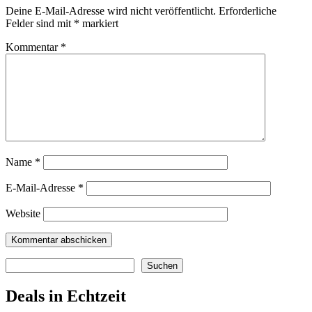
Deine E-Mail-Adresse wird nicht veröffentlicht.
Erforderliche
Felder sind mit
*
markiert
Kommentar
*
Name
*
E-Mail-Adresse
*
Website
Suchen
Suchen
Deals in Echtzeit