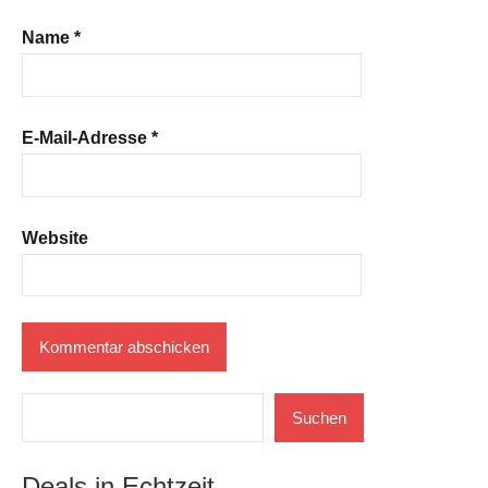
Name
*
E-Mail-Adresse
*
Website
Suchen
Suchen
Deals in Echtzeit