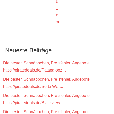
g
r
a
m
Neueste Beiträge
Die besten Schnäppchen, Preisfehler, Angebote:
https://piratedeals.de/Patapalooz…
Die besten Schnäppchen, Preisfehler, Angebote:
https://piratedeals.de/Serta Weiß…
Die besten Schnäppchen, Preisfehler, Angebote:
https://piratedeals.de/Blackview …
Die besten Schnäppchen, Preisfehler, Angebote: