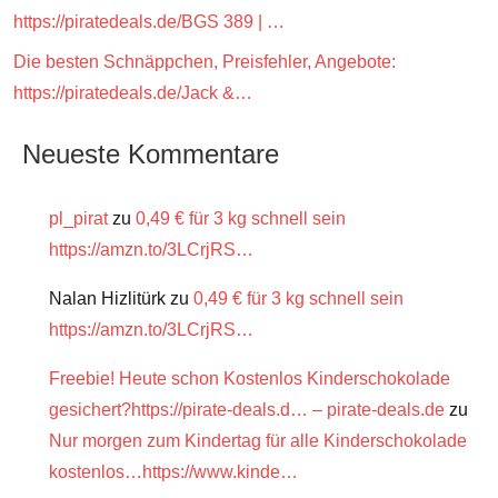
https://piratedeals.de/BGS 389 | …
Die besten Schnäppchen, Preisfehler, Angebote:
https://piratedeals.de/Jack &…
Neueste Kommentare
pl_pirat
zu
0,49 € für 3 kg schnell sein
https://amzn.to/3LCrjRS…
Nalan Hizlitürk
zu
0,49 € für 3 kg schnell sein
https://amzn.to/3LCrjRS…
Freebie! Heute schon Kostenlos Kinderschokolade
gesichert?https://pirate-deals.d… – pirate-deals.de
zu
Nur morgen zum Kindertag für alle Kinderschokolade
kostenlos…https://www.kinde…