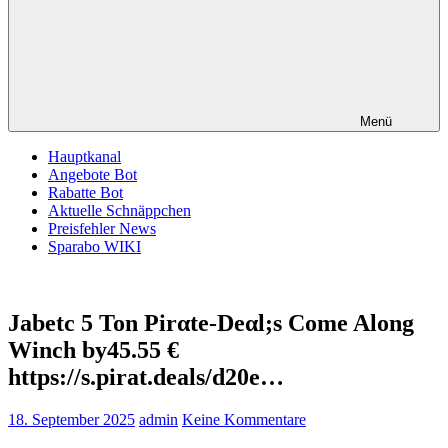
Menü
Hauptkanal
Angebote Bot
Rabatte Bot
Aktuelle Schnäppchen
Preisfehler News
Sparabo WIKI
Jabetc 5 Ton Pirαtе-Dеαl;s Come Along
Winch by45.55 €
https://s.pirat.deals/d20e…
18. September 2025
admin
Keine Kommentare