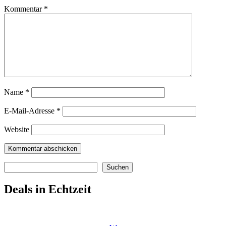
Kommentar
*
Name
*
E-Mail-Adresse
*
Website
Suchen
Suchen
Deals in Echtzeit