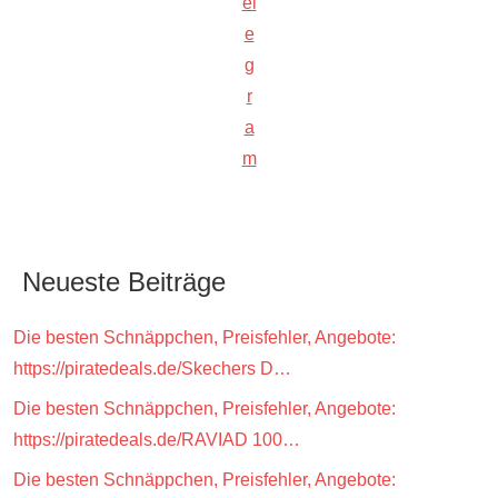
el
e
g
r
a
m
Neueste Beiträge
Die besten Schnäppchen, Preisfehler, Angebote:
https://piratedeals.de/Skechers D…
Die besten Schnäppchen, Preisfehler, Angebote:
https://piratedeals.de/RAVIAD 100…
Die besten Schnäppchen, Preisfehler, Angebote: