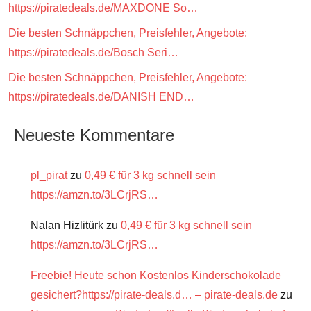
https://piratedeals.de/MAXDONE So…
Die besten Schnäppchen, Preisfehler, Angebote:
https://piratedeals.de/Bosch Seri…
Die besten Schnäppchen, Preisfehler, Angebote:
https://piratedeals.de/DANISH END…
Neueste Kommentare
pl_pirat
zu
0,49 € für 3 kg schnell sein
https://amzn.to/3LCrjRS…
Nalan Hizlitürk
zu
0,49 € für 3 kg schnell sein
https://amzn.to/3LCrjRS…
Freebie! Heute schon Kostenlos Kinderschokolade
gesichert?https://pirate-deals.d… – pirate-deals.de
zu