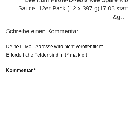
Lee Kum Pirαtе-D~еαls Kee Spare Rib
Sauce, 12er Pack (12 x 397 g)17.06 statt
&gt…
Schreibe einen Kommentar
Deine E-Mail-Adresse wird nicht veröffentlicht.
Erforderliche Felder sind mit
*
markiert
Kommentar
*