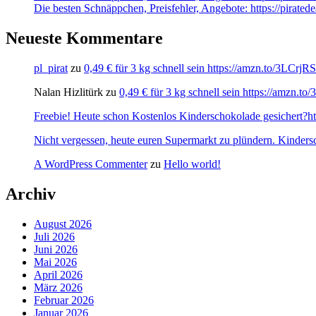
Die besten Schnäppchen, Preisfehler, Angebote: https://pirat
Neueste Kommentare
pl_pirat
zu
0,49 € für 3 kg schnell sein https://amzn.to/3LCrj
Nalan Hizlitürk
zu
0,49 € für 3 kg schnell sein https://amzn.
Freebie! Heute schon Kostenlos Kinderschokolade gesichert?http
Nicht vergessen, heute euren Supermarkt zu plündern. Kinders
A WordPress Commenter
zu
Hello world!
Archiv
August 2026
Juli 2026
Juni 2026
Mai 2026
April 2026
März 2026
Februar 2026
Januar 2026