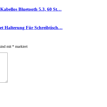
Kabellos Bluetooth 5.3, 60 St…
let Halterung Für Schreibtisch…
sind mit
*
markiert