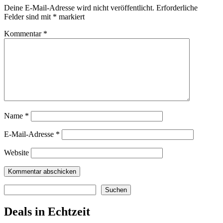
Deine E-Mail-Adresse wird nicht veröffentlicht.
Erforderliche
Felder sind mit
*
markiert
Kommentar
*
Name
*
E-Mail-Adresse
*
Website
Suchen
Suchen
Deals in Echtzeit