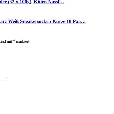
der (32 x 100g), Kitten Nassf…
arz Weiß Sneakersocken Kurze 10 Paa…
sind mit
*
markiert