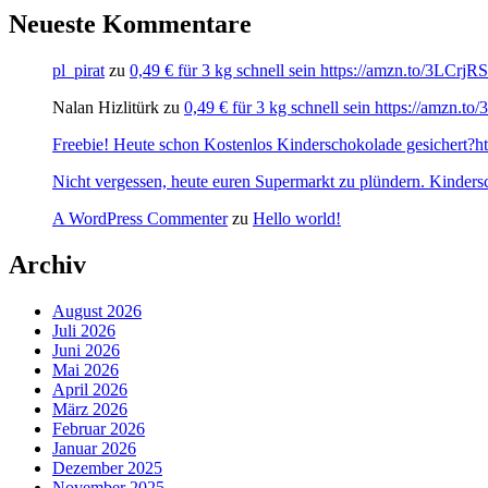
Neueste Kommentare
pl_pirat
zu
0,49 € für 3 kg schnell sein https://amzn.to/3LCrj
Nalan Hizlitürk
zu
0,49 € für 3 kg schnell sein https://amzn.
Freebie! Heute schon Kostenlos Kinderschokolade gesichert?http
Nicht vergessen, heute euren Supermarkt zu plündern. Kinders
A WordPress Commenter
zu
Hello world!
Archiv
August 2026
Juli 2026
Juni 2026
Mai 2026
April 2026
März 2026
Februar 2026
Januar 2026
Dezember 2025
November 2025