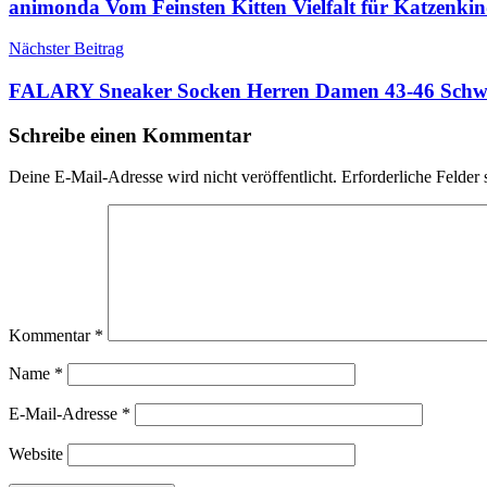
animonda Vom Feinsten Kitten Vielfalt für Katzenkin
Nächster Beitrag
FALARY Sneaker Socken Herren Damen 43-46 Schw
Schreibe einen Kommentar
Deine E-Mail-Adresse wird nicht veröffentlicht.
Erforderliche Felder 
Kommentar
*
Name
*
E-Mail-Adresse
*
Website