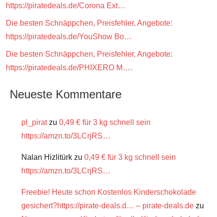
https://piratedeals.de/Corona Ext…
Die besten Schnäppchen, Preisfehler, Angebote:
https://piratedeals.de/YouShow Bo…
Die besten Schnäppchen, Preisfehler, Angebote:
https://piratedeals.de/PHIXERO M….
Neueste Kommentare
pl_pirat
zu
0,49 € für 3 kg schnell sein
https://amzn.to/3LCrjRS…
Nalan Hizlitürk
zu
0,49 € für 3 kg schnell sein
https://amzn.to/3LCrjRS…
Freebie! Heute schon Kostenlos Kinderschokolade
gesichert?https://pirate-deals.d… – pirate-deals.de
zu