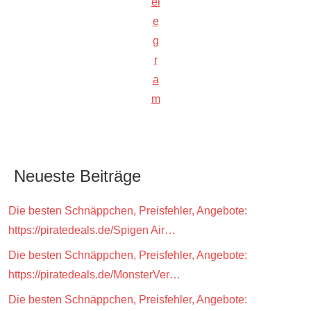
el
e
g
r
a
m
Neueste Beiträge
Die besten Schnäppchen, Preisfehler, Angebote:
https://piratedeals.de/Spigen Air…
Die besten Schnäppchen, Preisfehler, Angebote:
https://piratedeals.de/MonsterVer…
Die besten Schnäppchen, Preisfehler, Angebote: