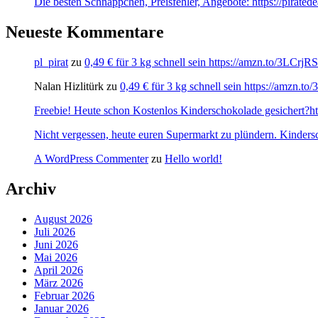
Die besten Schnäppchen, Preisfehler, Angebote: https://pirated
Neueste Kommentare
pl_pirat
zu
0,49 € für 3 kg schnell sein https://amzn.to/3LCrj
Nalan Hizlitürk
zu
0,49 € für 3 kg schnell sein https://amzn.
Freebie! Heute schon Kostenlos Kinderschokolade gesichert?http
Nicht vergessen, heute euren Supermarkt zu plündern. Kinders
A WordPress Commenter
zu
Hello world!
Archiv
August 2026
Juli 2026
Juni 2026
Mai 2026
April 2026
März 2026
Februar 2026
Januar 2026