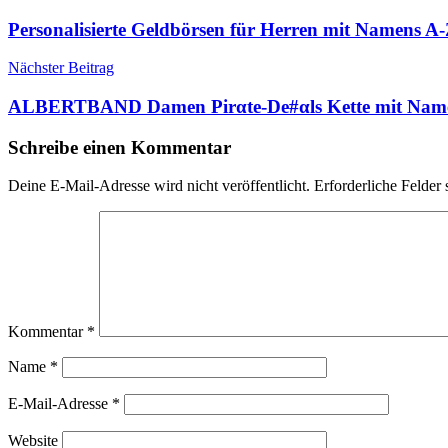
Personalisierte Geldbörsen für Herren mit Namens A-
Nächster Beitrag
ALBERTBAND Damen Pirαtе-Dе#αls Kette mit Name
Schreibe einen Kommentar
Deine E-Mail-Adresse wird nicht veröffentlicht.
Erforderliche Felder 
Kommentar
*
Name
*
E-Mail-Adresse
*
Website