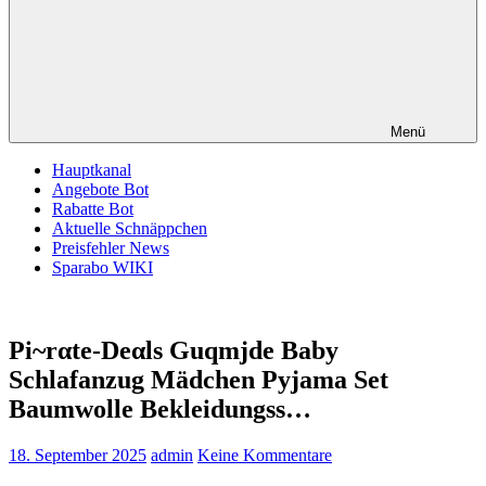
Menü
Hauptkanal
Angebote Bot
Rabatte Bot
Aktuelle Schnäppchen
Preisfehler News
Sparabo WIKI
Pi~rαtе-Dеαls Guqmjde Baby
Schlafanzug Mädchen Pyjama Set
Baumwolle Bekleidungss…
18. September 2025
admin
Keine Kommentare