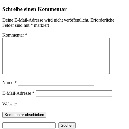
Schreibe einen Kommentar
Deine E-Mail-Adresse wird nicht veröffentlicht.
Erforderliche
Felder sind mit
*
markiert
Kommentar
*
Name
*
E-Mail-Adresse
*
Website
Suchen
Suchen