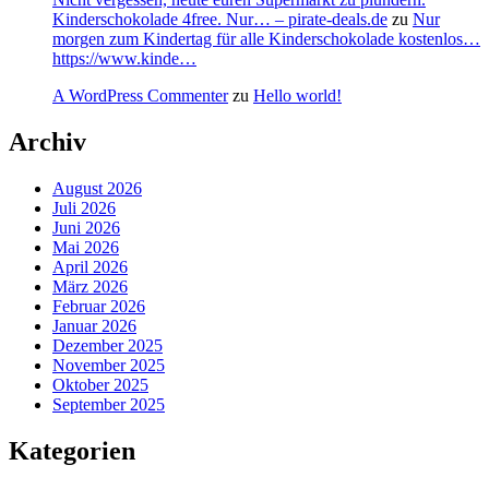
Kinderschokolade 4free. Nur… – pirate-deals.de
zu
Nur
morgen zum Kindertag für alle Kinderschokolade kostenlos…
https://www.kinde…
A WordPress Commenter
zu
Hello world!
Archiv
August 2026
Juli 2026
Juni 2026
Mai 2026
April 2026
März 2026
Februar 2026
Januar 2026
Dezember 2025
November 2025
Oktober 2025
September 2025
Kategorien