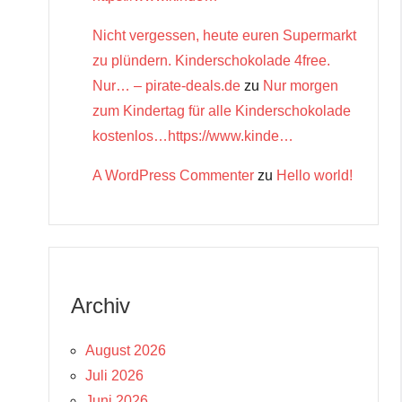
Nicht vergessen, heute euren Supermarkt
zu plündern. Kinderschokolade 4free.
Nur… – pirate-deals.de
zu
Nur morgen
zum Kindertag für alle Kinderschokolade
kostenlos…https://www.kinde…
A WordPress Commenter
zu
Hello world!
Archiv
August 2026
Juli 2026
Juni 2026