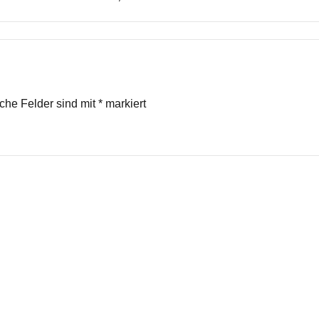
iche Felder sind mit
*
markiert