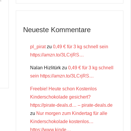
Neueste Kommentare
pl_pirat
zu
0,49 € für 3 kg schnell sein
https://amzn.to/3LCrjRS…
Nalan Hizlitürk
zu
0,49 € für 3 kg schnell
sein https://amzn.to/3LCrjRS…
Freebie! Heute schon Kostenlos
Kinderschokolade gesichert?
https://pirate-deals.d… – pirate-deals.de
zu
Nur morgen zum Kindertag für alle
Kinderschokolade kostenlos…
https://www.kinde…