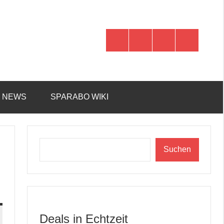
WhatsApp
Telegram
Discord
Facebook
R NEWS
SPARABO WIKI
Suchen
Suchen
Deals in Echtzeit