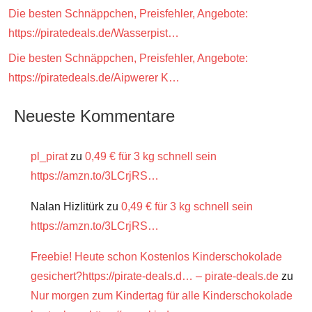
Die besten Schnäppchen, Preisfehler, Angebote:
https://piratedeals.de/Wasserpist…
Die besten Schnäppchen, Preisfehler, Angebote:
https://piratedeals.de/Aipwerer K…
Neueste Kommentare
pl_pirat
zu
0,49 € für 3 kg schnell sein
https://amzn.to/3LCrjRS…
Nalan Hizlitürk
zu
0,49 € für 3 kg schnell sein
https://amzn.to/3LCrjRS…
Freebie! Heute schon Kostenlos Kinderschokolade
gesichert?https://pirate-deals.d… – pirate-deals.de
zu
Nur morgen zum Kindertag für alle Kinderschokolade