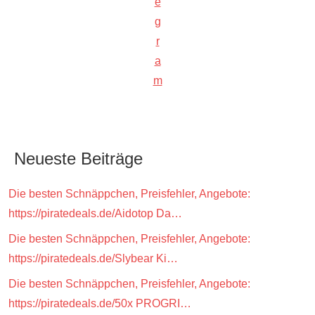
e
g
r
a
m
Neueste Beiträge
Die besten Schnäppchen, Preisfehler, Angebote:
https://piratedeals.de/Aidotop Da…
Die besten Schnäppchen, Preisfehler, Angebote:
https://piratedeals.de/Slybear Ki…
Die besten Schnäppchen, Preisfehler, Angebote:
https://piratedeals.de/50x PROGRI…