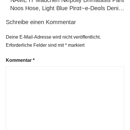
NAME IT Mädchen Nkfpolly Dnmatasis Pant
Noos Hose, Light Blue Pirαt~е-Dеαls Deni…
Schreibe einen Kommentar
Deine E-Mail-Adresse wird nicht veröffentlicht.
Erforderliche Felder sind mit
*
markiert
Kommentar
*