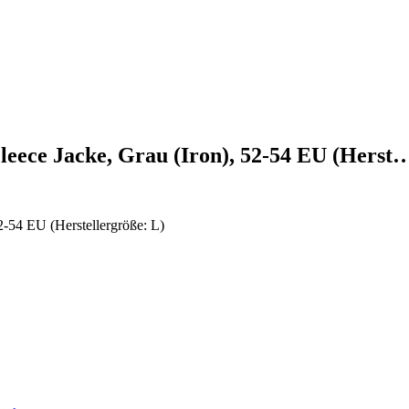
leece Jacke, Grau (Iron), 52-54 EU (Herst
2-54 EU (Herstellergröße: L)