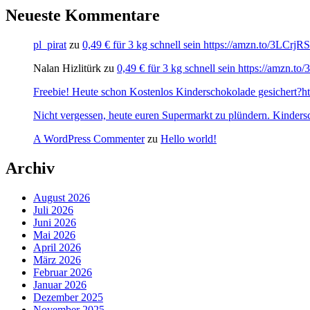
Neueste Kommentare
pl_pirat
zu
0,49 € für 3 kg schnell sein https://amzn.to/3LCrj
Nalan Hizlitürk
zu
0,49 € für 3 kg schnell sein https://amzn.
Freebie! Heute schon Kostenlos Kinderschokolade gesichert?http
Nicht vergessen, heute euren Supermarkt zu plündern. Kinders
A WordPress Commenter
zu
Hello world!
Archiv
August 2026
Juli 2026
Juni 2026
Mai 2026
April 2026
März 2026
Februar 2026
Januar 2026
Dezember 2025
November 2025