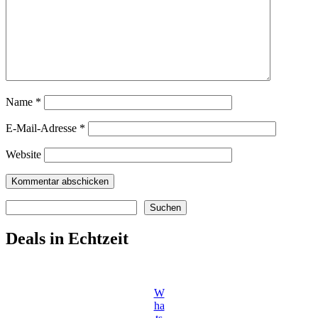
Name
*
E-Mail-Adresse
*
Website
Suchen
Suchen
Deals in Echtzeit
W
ha